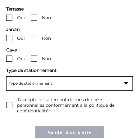
Terrasse
Oui
Non
Jardin
Oui
Non
Cave
Oui
Non
Type de stationnement
Type de stationnement
Type de stationnement
J'accepte le traitement de mes données
personnelles conformément à la
politique de
confidentialité
Couvert
*
Couvert collectif
Valider mon alerte
Extérieur