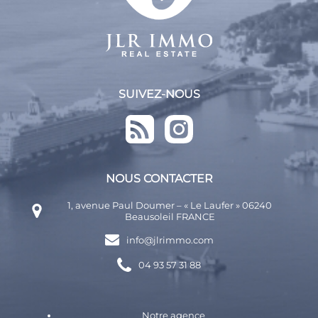
SUIVEZ-NOUS
NOUS CONTACTER
1, avenue Paul Doumer – « Le Laufer » 06240
Beausoleil FRANCE
info@jlrimmo.com
04 93 57 31 88
Notre agence