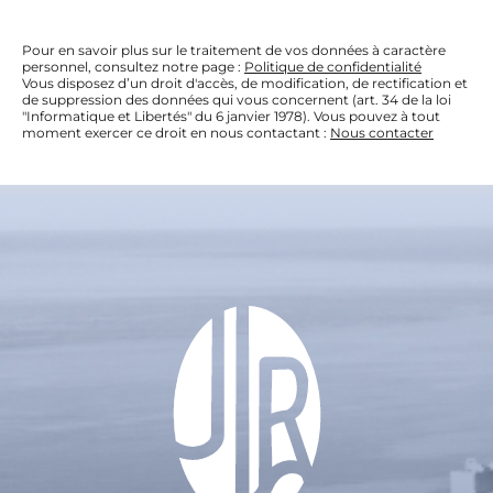
Garage
Pour en savoir plus sur le traitement de vos données à caractère
personnel, consultez notre page :
Politique de confidentialité
Vous disposez d’un droit d'accès, de modification, de rectification et
Semi-couvert
de suppression des données qui vous concernent (art. 34 de la loi
"Informatique et Libertés" du 6 janvier 1978). Vous pouvez à tout
moment exercer ce droit en nous contactant :
Nous contacter
Sous-sol