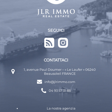
SEGUICI
CONTATTACI
1, avenue Paul Doumer – « Le Laufer » 06240
Beausoleil FRANCE
info@jlrimmo.com
04 93 57 31 88
La nostra agenzia