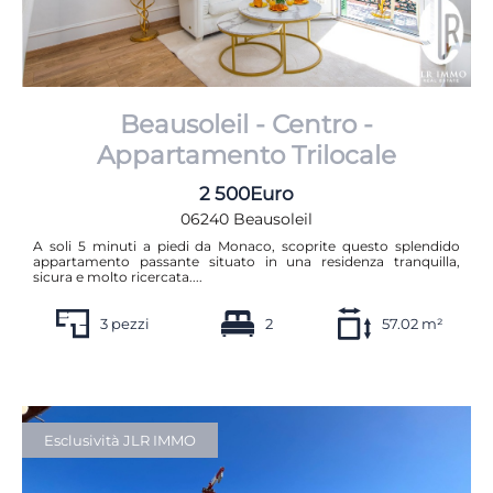
Beausoleil - Centro -
Appartamento Trilocale
2 500Euro
06240 Beausoleil
A soli 5 minuti a piedi da Monaco, scoprite questo splendido
appartamento passante situato in una residenza tranquilla,
sicura e molto ricercata....
3 pezzi
2
57.02 m²
Esclusività JLR IMMO