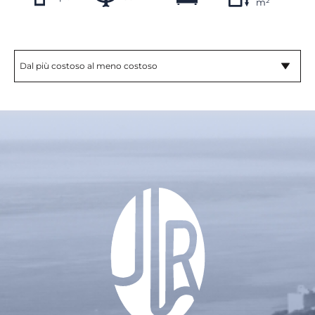
m²
Dal più costoso al meno costoso
Ordina per
Dal più recente al meno recente
Dal meno recente al più recente
Dal più costoso al meno costoso
Dal menu costoso al più costoso