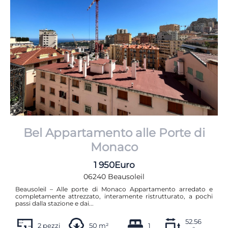
Bel Appartamento alle Porte di
Monaco
1 950Euro
06240 Beausoleil
Beausoleil – Alle porte di Monaco Appartamento arredato e
completamente attrezzato, interamente ristrutturato, a pochi
passi dalla stazione e dai...
52.56
2 pezzi
50 m²
1