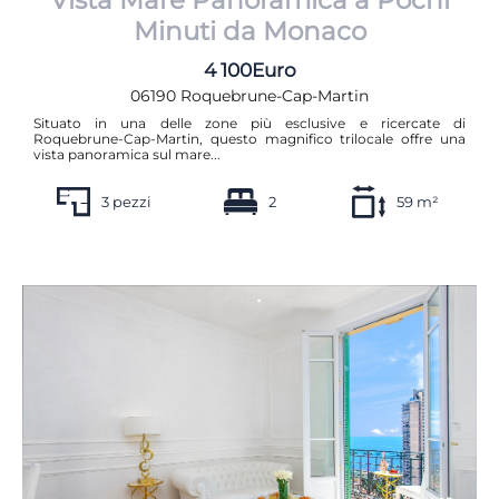
Minuti da Monaco
4 100Euro
06190 Roquebrune-Cap-Martin
Situato in una delle zone più esclusive e ricercate di
Roquebrune-Cap-Martin, questo magnifico trilocale offre una
vista panoramica sul mare...
3 pezzi
2
59 m²