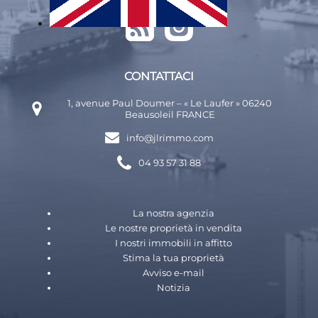
CONTATTACI
1, avenue Paul Doumer – « Le Laufer » 06240
Beausoleil FRANCE
info@jlrimmo.com
04 93 57 31 88
La nostra agenzia
Le nostre proprietà in vendita
I nostri immobili in affitto
Stima la tua proprietà
Avviso e-mail
Notizia