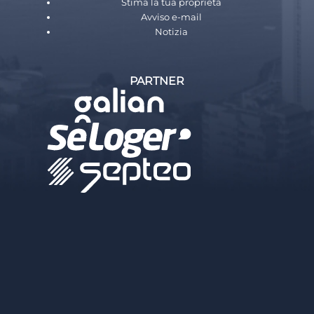
Stima la tua proprietà
Avviso e-mail
Notizia
PARTNER