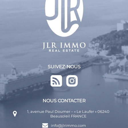
SUIVEZ-NOUS
NOUS CONTACTER
1, avenue Paul Doumer – « Le Laufer » 06240
Beausoleil FRANCE
info@jlrimmo.com