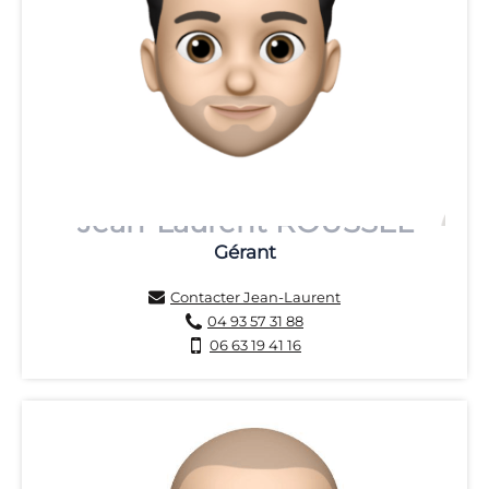
Jean-Laurent ROUSSEL
Gérant
Contacter Jean-Laurent
04 93 57 31 88
06 63 19 41 16