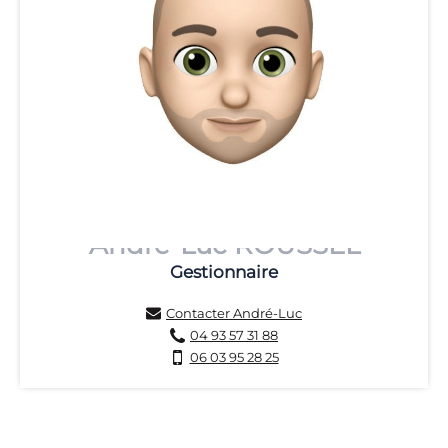
André-Luc ROUSSEL
Gestionnaire
Contacter André-Luc
04 93 57 31 88
06 03 95 28 25