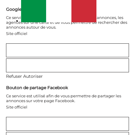
Google Map
Ce service est utilisé afin de vous présenter les annonces, les
agences sur une carte et de vous permettre de rechercher des
annonces autour de vous.
Site officiel
Refuser
Autoriser
Bouton de partage Facebook
Ce service est utilisé afin de vous permettre de partager les
annonces sur votre page Facebook.
Site officiel