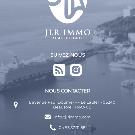
SUIVEZ-NOUS
NOUS CONTACTER
1, avenue Paul Doumer – « Le Laufer » 06240
Beausoleil FRANCE
info@jlrimmo.com
04 93 57 31 88