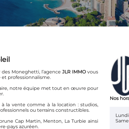
eil
r des Moneghetti, l’agence
JLR IMMO
vous
 et professionnalisme.
taire, notre équipe met tout en œuvre pour
r.
Nos hora
à la vente comme à la location : studios,
ofessionnels ou terrains constructibles.
Lundi 
Samed
brune Cap Martin, Menton, La Turbie ainsi
ère-pays azuréen.