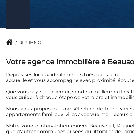
/
JLR IMMO
Votre agence immobilière à Beausol
Depuis ses locaux idéalement situés dans le quartie
accueille et vous accompagne avec proximité, écoute
Que vous soyez acquéreur, vendeur, bailleur ou loca
vous guider à chaque étape de votre projet immobilie
Nous vous proposons une sélection de biens variés 
appartements familiaux, villas avec vue mer, locaux pr
Notre zone d’intervention couvre Beausoleil, Roque
que d’autres communes prisées du littoral et de l’arri