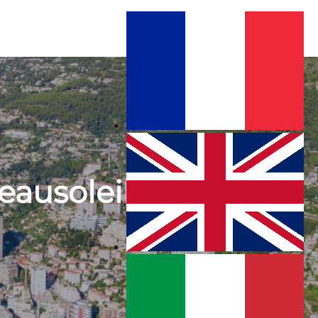
eausoleil