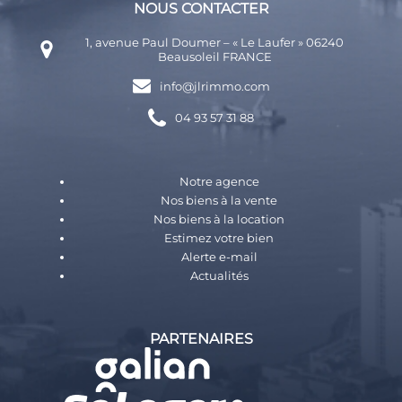
NOUS CONTACTER
1, avenue Paul Doumer – « Le Laufer » 06240
Beausoleil FRANCE
info@jlrimmo.com
04 93 57 31 88
Notre agence
Nos biens à la vente
Nos biens à la location
Estimez votre bien
Alerte e-mail
Actualités
PARTENAIRES