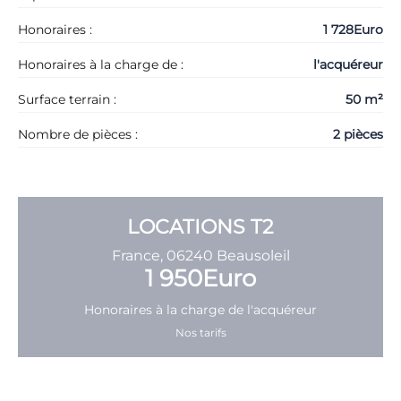
Honoraires :
1 728Euro
Honoraires à la charge de :
l'acquéreur
Surface terrain :
50 m²
Nombre de pièces :
2 pièces
LOCATIONS
T2
France, 06240 Beausoleil
1 950Euro
Honoraires à la charge de
l'acquéreur
Nos tarifs