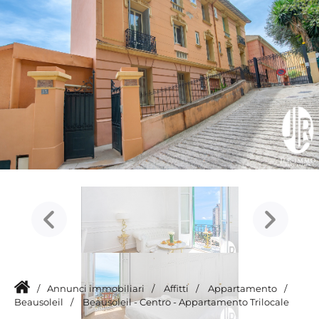
/
Annunci immobiliari
/
Affitti
/
Appartamento
/
Beausoleil
/
Beausoleil - Centro - Appartamento Trilocale