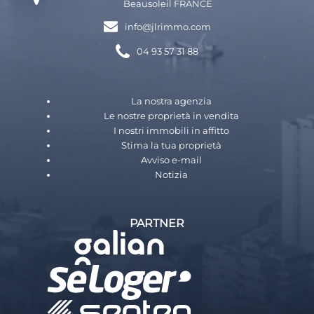
Beausoleil FRANCE
info@jlrimmo.com
04 93 57 31 88
La nostra agenzia
Le nostre proprietà in vendita
I nostri immobili in affitto
Stima la tua proprietà
Avviso e-mail
Notizia
PARTNER