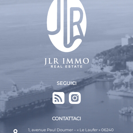
SEGUICI
CONTATTACI
1, avenue Paul Doumer – « Le Laufer » 06240