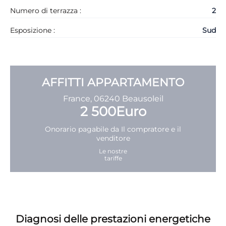
Numero di terrazza :
2
Esposizione :
Sud
AFFITTI
APPARTAMENTO
France, 06240 Beausoleil
2 500Euro
Onorario pagabile da
Il compratore e il
venditore
Le nostre
tariffe
Diagnosi delle prestazioni energetiche