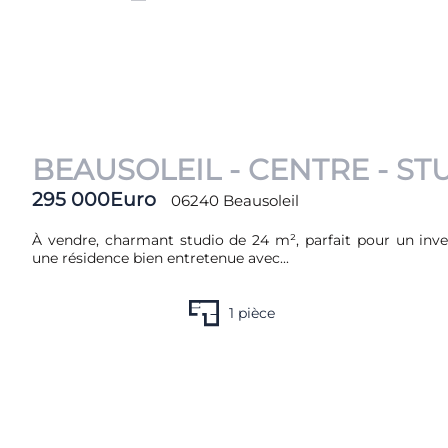
BEAUSOLEIL - CENTRE - ST
295 000Euro
06240 Beausoleil
À vendre, charmant studio de 24 m², parfait pour un inve
une résidence bien entretenue avec...
1 pièce