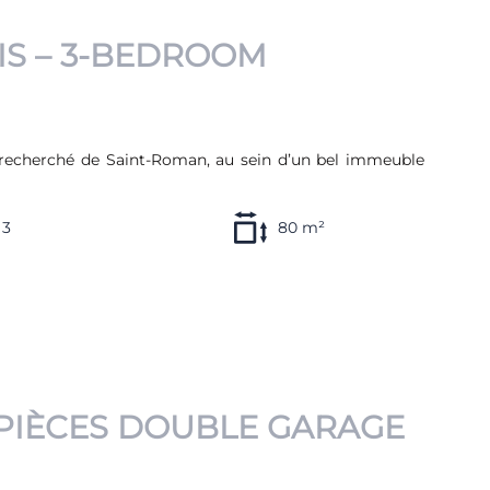
CIS – 3-BEDROOM
r recherché de Saint-Roman, au sein d’un bel immeuble
3
80 m²
3 PIÈCES DOUBLE GARAGE