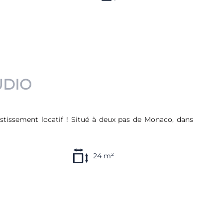
UDIO
stissement locatif ! Situé à deux pas de Monaco, dans
24 m²