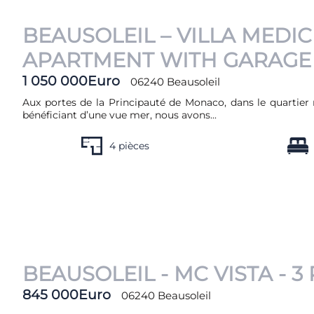
BEAUSOLEIL – VILLA MEDI
APARTMENT WITH GARAGE
1 050 000Euro
06240 Beausoleil
Aux portes de la Principauté de Monaco, dans le quartie
bénéficiant d’une vue mer, nous avons...
4 pièces
BEAUSOLEIL - MC VISTA - 
845 000Euro
06240 Beausoleil