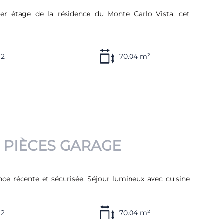
r étage de la résidence du Monte Carlo Vista, cet
2
70.04 m²
3 PIÈCES GARAGE
e récente et sécurisée. Séjour lumineux avec cuisine
2
70.04 m²