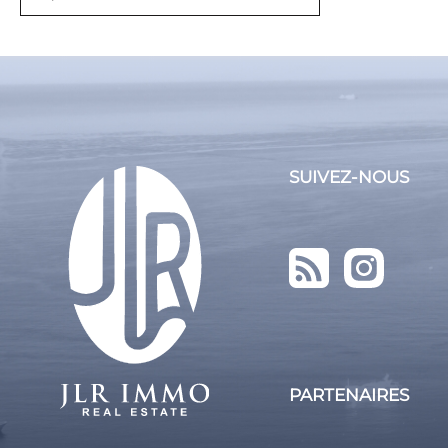
Trier par
Du plus récent au moins récent
Du moins récent au plus récent
Du plus cher au moins cher
SUIVEZ-NOUS
Du moins cher au plus cher
PARTENAIRES