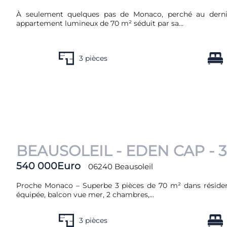
À seulement quelques pas de Monaco, perché au dernie
appartement lumineux de 70 m² séduit par sa...
3 pièces
BEAUSOLEIL - EDEN CAP - 
540 000Euro
06240 Beausoleil
Proche Monaco – Superbe 3 pièces de 70 m² dans résidenc
équipée, balcon vue mer, 2 chambres,...
3 pièces